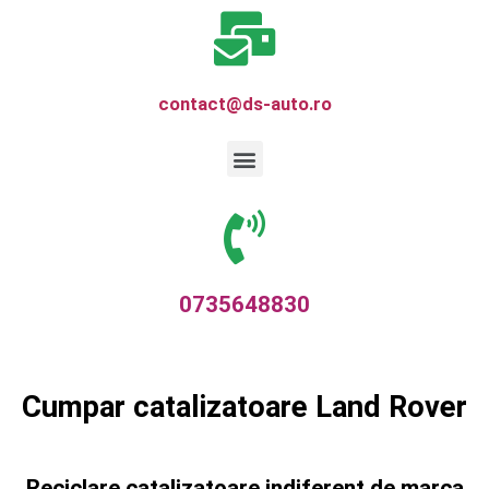
contact@ds-auto.ro
0735648830
Cumpar catalizatoare Land Rover
Reciclare catalizatoare indiferent de marca