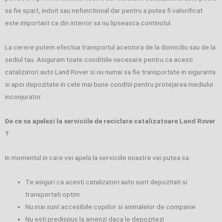
sa fie spart, indoit sau nefunctional dar pentru a putea fi valorificat
este important ca din interior sa nu lipseasca continutul.
La cerere putem efectua transportul acestora de la domiciliu sau de la
sediul tau. Asiguram toate conditiile necesare pentru ca acesti
catalizatori auto Land Rover si nu numai sa fie transportate in siguranta
si apoi depozitate in cele mai bune conditii pentru protejarea mediului
inconjurator.
De ce sa apelezi la serviciile de reciclare catalizatoare Land Rover
?
In momentul in care vei apela la serviciile noastre vei putea sa:
Te asiguri ca acesti catalizatori auto sunt depozitati si
transportati optim
Nu mai sunt accesibile copiilor si animalelor de companie
Nu esti predispus la amenzi daca le depozitezi