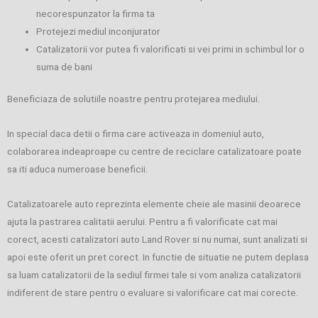
necorespunzator la firma ta
Protejezi mediul inconjurator
Catalizatorii vor putea fi valorificati si vei primi in schimbul lor o
suma de bani
Beneficiaza de solutiile noastre pentru protejarea mediului.
In special daca detii o firma care activeaza in domeniul auto,
colaborarea indeaproape cu centre de reciclare catalizatoare poate
sa iti aduca numeroase beneficii.
Catalizatoarele auto reprezinta elemente cheie ale masinii deoarece
ajuta la pastrarea calitatii aerului. Pentru a fi valorificate cat mai
corect, acesti catalizatori auto Land Rover si nu numai, sunt analizati si
apoi este oferit un pret corect. In functie de situatie ne putem deplasa
sa luam catalizatorii de la sediul firmei tale si vom analiza catalizatorii
indiferent de stare pentru o evaluare si valorificare cat mai corecte.