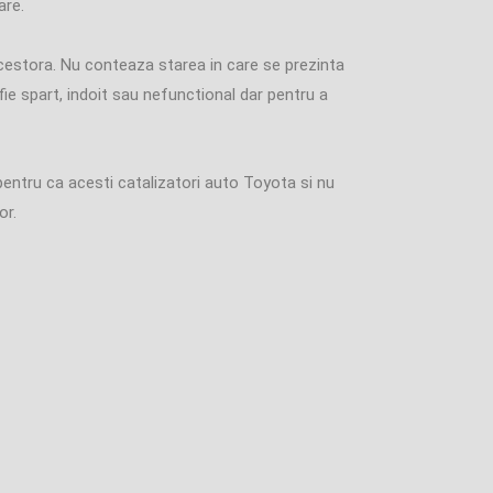
are.
 acestora. Nu conteaza starea in care se prezinta
 fie spart, indoit sau nefunctional dar pentru a
pentru ca acesti catalizatori auto Toyota si nu
or.