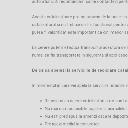
auto atunci iti recomandam sa ne contactezi pentru 
Aceste catalizatoare pot sa provina de la orice tip 
catalizatorul si nu trebuie sa fie functional pentru 
putea fi valorificat este important ca din interior s
La cerere putem efectua transportul acestora de la
numai sa fie transportate in siguranta si apoi depoz
De ce sa apelezi la serviciile de reciclare cat
In momentul in care vei apela la serviciile noastre v
Te asiguri ca acesti catalizatori auto sunt d
Nu mai sunt accesibile copiilor si animalel
Nu esti predispus la amenzi daca le depozit
Protejezi mediul inconjurator