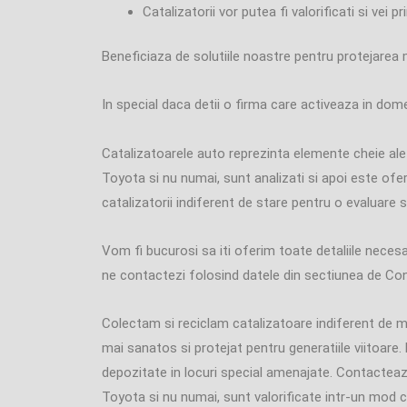
Catalizatorii vor putea fi valorificati si vei 
Beneficiaza de solutiile noastre pentru protejarea 
In special daca detii o firma care activeaza in dom
Catalizatoarele auto reprezinta elemente cheie ale m
Toyota si nu numai, sunt analizati si apoi este ofer
catalizatorii indiferent de stare pentru o evaluare s
Vom fi bucurosi sa iti oferim toate detaliile necesa
ne contactezi folosind datele din sectiunea de Co
Colectam si reciclam catalizatoare indiferent de m
mai sanatos si protejat pentru generatiile viitoare.
depozitate in locuri special amenajate. Contacteaza
Toyota si nu numai, sunt valorificate intr-un mod c