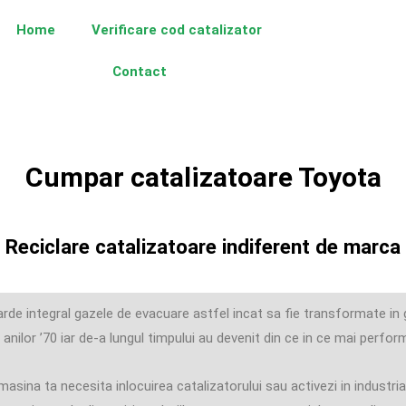
Home
Verificare cod catalizator
Contact
Cumpar catalizatoare Toyota
Reciclare catalizatoare indiferent de marca
 arde integral gazele de evacuare astfel incat sa fie transformate in
anilor ’70 iar de-a lungul timpului au devenit din ce in ce mai perfo
ina ta necesita inlocuirea catalizatorului sau activezi in industria