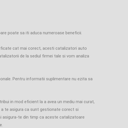
oare poate sa iti aduca numeroase beneficii.
ificate cat mai corect, acesti catalizatori auto
lizatorii de la sediul firmei tale si vom analiza
sionale. Pentru informatii suplimentare nu ezita sa
ribui in mod eficient la a avea un mediu mai curat,
ru a te asigura ca sunt gestionate corect si
i asigura-te din timp ca aceste catalizatoare
e.