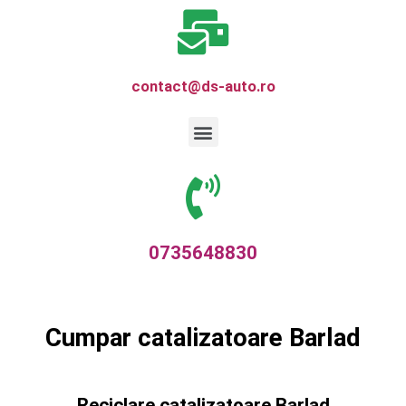
contact@ds-auto.ro
0735648830
Cumpar catalizatoare Barlad
Reciclare catalizatoare Barlad