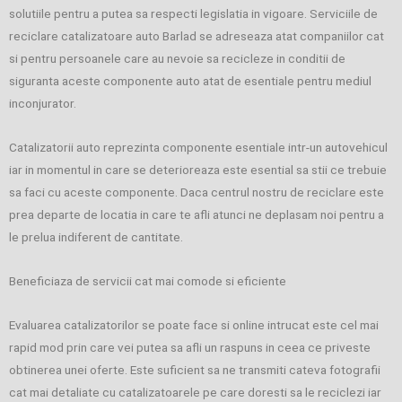
solutiile pentru a putea sa respecti legislatia in vigoare. Serviciile de
reciclare catalizatoare auto Barlad se adreseaza atat companiilor cat
si pentru persoanele care au nevoie sa recicleze in conditii de
siguranta aceste componente auto atat de esentiale pentru mediul
inconjurator.
Catalizatorii auto reprezinta componente esentiale intr-un autovehicul
iar in momentul in care se deterioreaza este esential sa stii ce trebuie
sa faci cu aceste componente. Daca centrul nostru de reciclare este
prea departe de locatia in care te afli atunci ne deplasam noi pentru a
le prelua indiferent de cantitate.
Beneficiaza de servicii cat mai comode si eficiente
Evaluarea catalizatorilor se poate face si online intrucat este cel mai
rapid mod prin care vei putea sa afli un raspuns in ceea ce priveste
obtinerea unei oferte. Este suficient sa ne transmiti cateva fotografii
cat mai detaliate cu catalizatoarele pe care doresti sa le reciclezi iar