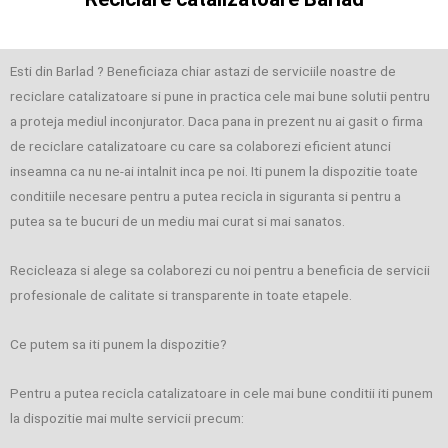
Esti din Barlad ? Beneficiaza chiar astazi de serviciile noastre de
reciclare catalizatoare si pune in practica cele mai bune solutii pentru
a proteja mediul inconjurator. Daca pana in prezent nu ai gasit o firma
de reciclare catalizatoare cu care sa colaborezi eficient atunci
inseamna ca nu ne-ai intalnit inca pe noi. Iti punem la dispozitie toate
conditiile necesare pentru a putea recicla in siguranta si pentru a
putea sa te bucuri de un mediu mai curat si mai sanatos.
Recicleaza si alege sa colaborezi cu noi pentru a beneficia de servicii
profesionale de calitate si transparente in toate etapele.
Ce putem sa iti punem la dispozitie?
Pentru a putea recicla catalizatoare in cele mai bune conditii iti punem
la dispozitie mai multe servicii precum: