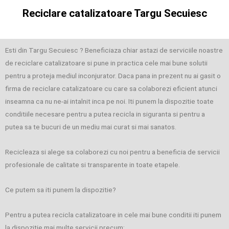
Reciclare catalizatoare Targu Secuiesc
Esti din Targu Secuiesc ? Beneficiaza chiar astazi de serviciile noastre
de reciclare catalizatoare si pune in practica cele mai bune solutii
pentru a proteja mediul inconjurator. Daca pana in prezent nu ai gasit o
firma de reciclare catalizatoare cu care sa colaborezi eficient atunci
inseamna ca nu ne-ai intalnit inca pe noi. Iti punem la dispozitie toate
conditiile necesare pentru a putea recicla in siguranta si pentru a
putea sa te bucuri de un mediu mai curat si mai sanatos.
Recicleaza si alege sa colaborezi cu noi pentru a beneficia de servicii
profesionale de calitate si transparente in toate etapele.
Ce putem sa iti punem la dispozitie?
Pentru a putea recicla catalizatoare in cele mai bune conditii iti punem
la dispozitie mai multe servicii precum: