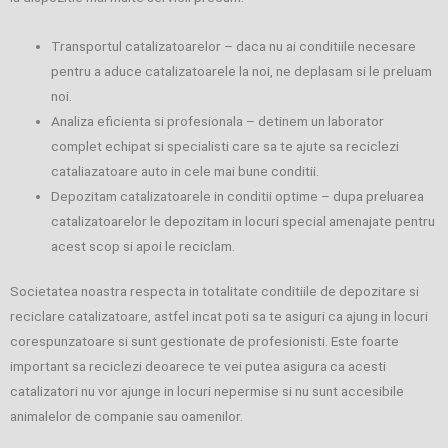
Transportul catalizatoarelor – daca nu ai conditiile necesare
pentru a aduce catalizatoarele la noi, ne deplasam si le preluam
noi.
Analiza eficienta si profesionala – detinem un laborator
complet echipat si specialisti care sa te ajute sa reciclezi
cataliazatoare auto in cele mai bune conditii.
Depozitam catalizatoarele in conditii optime – dupa preluarea
catalizatoarelor le depozitam in locuri special amenajate pentru
acest scop si apoi le reciclam.
Societatea noastra respecta in totalitate conditiile de depozitare si
reciclare catalizatoare, astfel incat poti sa te asiguri ca ajung in locuri
corespunzatoare si sunt gestionate de profesionisti. Este foarte
important sa reciclezi deoarece te vei putea asigura ca acesti
catalizatori nu vor ajunge in locuri nepermise si nu sunt accesibile
animalelor de companie sau oamenilor.