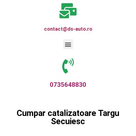
contact@ds-auto.ro
0735648830
Cumpar catalizatoare Targu
Secuiesc